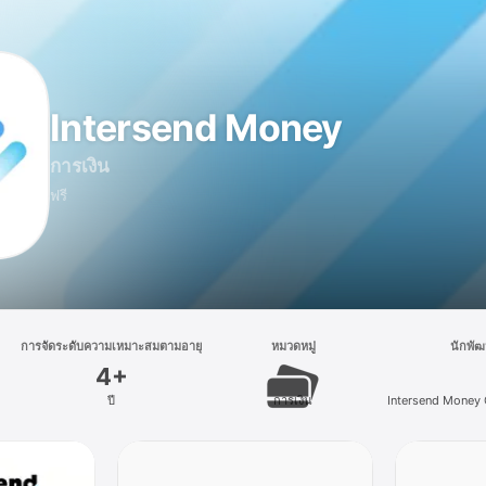
Intersend Money
การเงิน
ฟรี
การจัดระดับความเหมาะสมตามอายุ
หมวดหมู่
นักพั
4+
ปี
การเงิน
Intersend Money