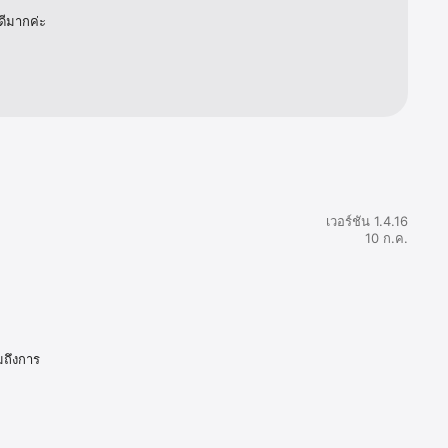
ดีมากค่ะ
เวอร์ชัน 1.4.16
10 ก.ค.
มถึงการ