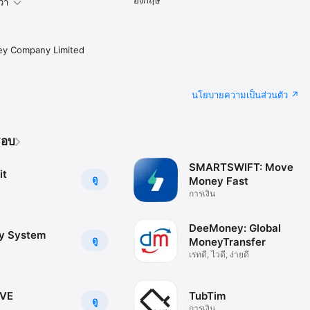
ว่า
ey Company Limited
นโยบายความเป็นส่วนตัว
ชอบ
SMARTSWIFT: Move
it
ดู
Money Fast
การเงิน
DeeMoney: Global
y System
ดู
MoneyTransfer
เรทดี, ไวดี, ง่ายดี
VE
TubTim
ดู
การเงิน