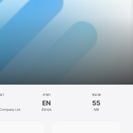
ฒนา
ภาษา
ขนาด
EN
55
 Company Ltd.
อังกฤษ
MB